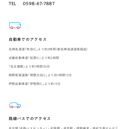
TEL
0598-67-7887
自動車でのアクセス
名神高速道「吹田IC」より約2時間（新名神高速道路経由）
近畿自動車道「松原IC」より約2時間
「名古屋駅」より約1時間30分
熊野尾鷲道路「熊野大泊IC」より約1時間15分
伊勢自動車道「伊勢西IC」より約15分
路線バスでのアクセス
名古屋（名鉄バスセンター）・松阪駅・多気駅・伊勢神宮・南紀方面からは三