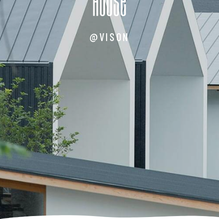
@VISON