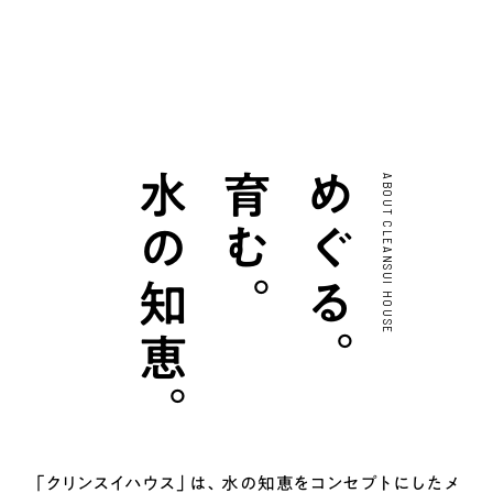
水の知恵。
育む。
めぐる。
ABOUT CLEANSUI HOUSE
「クリンスイハウス」は、水の知恵を
コンセプトにしたメ