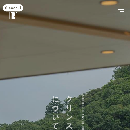
について
ABOUT CLEANSUI HOUSE