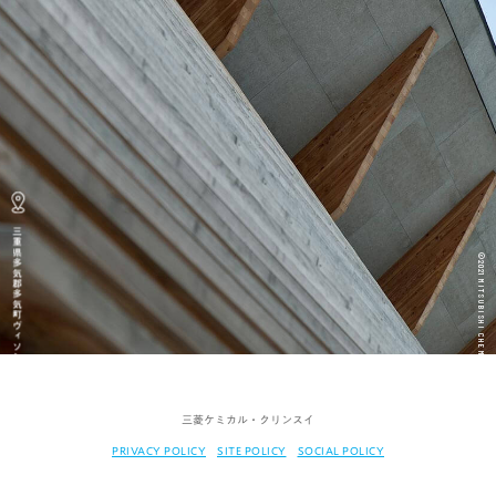
三重県多気郡多気町ヴィソン 672番1 旨味14
©2021 MITSUBISHI CHEMICAL CLEANSUI CORPORATION
三菱ケミカル・クリンスイ
PRIVACY POLICY
SITE POLICY
SOCIAL POLICY